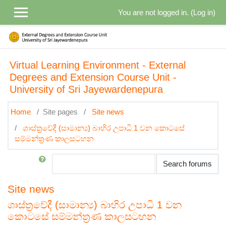
Skip to main content
You are not logged in. (
Log in
)
Virtual Learning Environment - External
Degrees and Extension Course Unit -
University of Sri Jayewardenepura
Home
Site pages
Site news
ශාස්ත්‍රවේදී (සාමාන්‍ය) බාහිර උපාධි 1 වන කොටසේ
සම්මන්ත්‍රණ කාලසටහන
Search
Search forums
Site news
ශාස්ත්‍රවේදී (සාමාන්‍ය) බාහිර උපාධි 1 වන
කොටසේ සම්මන්ත්‍රණ කාලසටහන