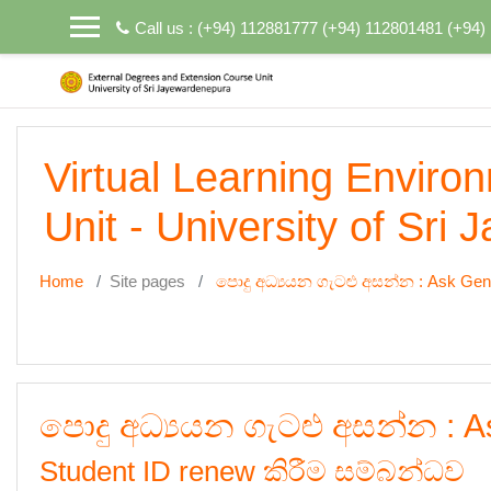
Skip to main content
Call us : (+94) 112881777 (+94) 112801481 (+94
Virtual Learning Enviro
Unit - University of Sri
Home
Site pages
පොදු අධ්‍යයන ගැටළු අසන්න : Ask Gen
පොදු අධ්‍යයන ගැටළු අසන්න : A
Student ID renew කිරීම සම්බන්ධව