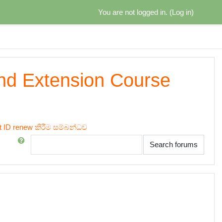
You are not logged in. (
Log in
)
and Extension Course
t ID renew කිරීම සම්බන්ධව
Search
Search forums