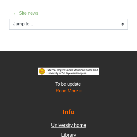
← Site news
Jump to...
To be update
Read More »
Info
University home
Library