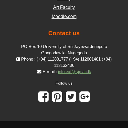
Art Faculty
Moodle.com
Contact us
PO Box 10 University of Sri Jayewardenepura
Gangodawila, Nugegoda
Phone : (+94) 112881777 (+94) 112801481 (+94)
113132496
E-mail :
info.ext@sjp.ac.lk
Follow us