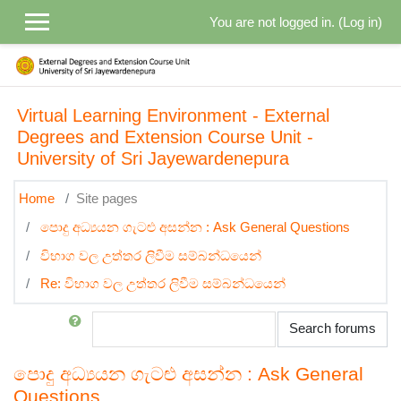
Skip to main content
You are not logged in. (
Log in
)
Virtual Learning Environment - External
Degrees and Extension Course Unit -
University of Sri Jayewardenepura
Home
Site pages
පොදු අධ්‍යයන ගැටළු අසන්න : Ask General Questions
විභාග වල උත්තර ලිවීම සම්බන්ධයෙන්
Re: විභාග වල උත්තර ලිවීම සම්බන්ධයෙන්
Search
Search forums
පොදු අධ්‍යයන ගැටළු අසන්න : Ask General
Questions