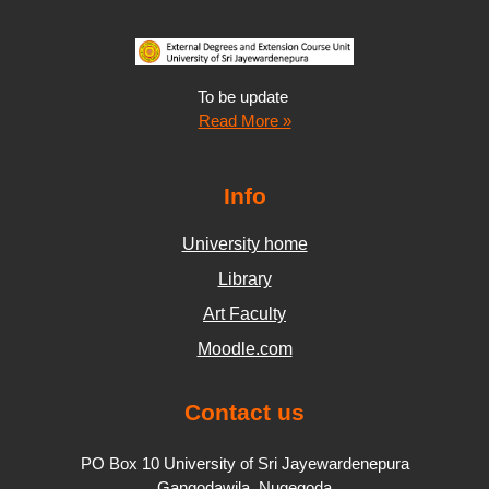
To be update
Read More »
Info
University home
Library
Art Faculty
Moodle.com
Contact us
PO Box 10 University of Sri Jayewardenepura
Gangodawila, Nugegoda