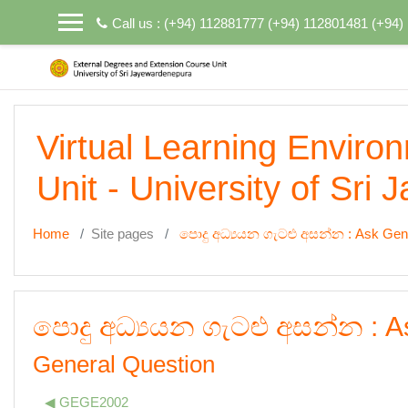
Skip to main content
Call us : (+94) 112881777 (+94) 112801481 (+94
Virtual Learning Enviro
Unit - University of Sri
Home
Site pages
පොදු අධ්‍යයන ගැටළු අසන්න : Ask Gen
පොදු අධ්‍යයන ගැටළු අසන්න : A
General Question
◀︎ GEGE2002