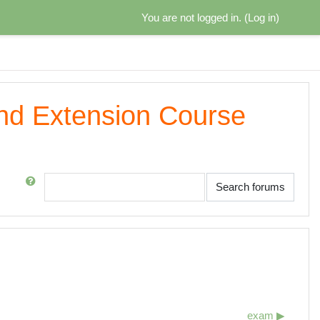
You are not logged in. (
Log in
)
and Extension Course
Search
Search forums
exam ▶︎