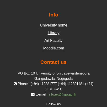
Info
University home
Library
Art Faculty
Moodle.com
Contact us
PO Box 10 University of Sri Jayewardenepura
Gangodawila, Nugegoda
Phone : (+94) 112881777 (+94) 112801481 (+94)
113132496
E-mail :
info.ext@sjp.ac.lk
Follow us