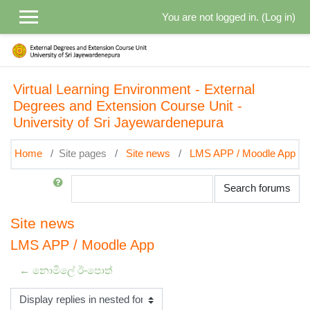
Skip to main content
You are not logged in. (
Log in
)
Virtual Learning Environment - External
Degrees and Extension Course Unit -
University of Sri Jayewardenepura
Home
Site pages
Site news
LMS APP / Moodle App
Search
Search forums
Site news
LMS APP / Moodle App
← නොමිලේ ඊ-පොත්
Display mode