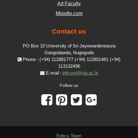
Art Faculty
Moodle.com
Contact us
PO Box 10 University of Sri Jayewardenepura
Gangodawila, Nugegoda
Phone : (+94) 112881777 (+94) 112801481 (+94)
113132496
E-mail :
info.ext@sjp.ac.lk
Follow us
Edecu Team