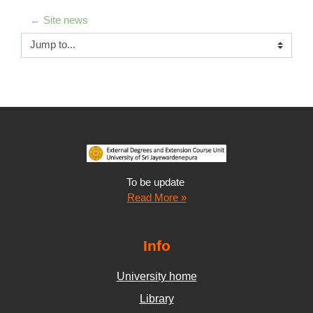
← Site news
Jump to...
To be update
Read More »
Info
University home
Library