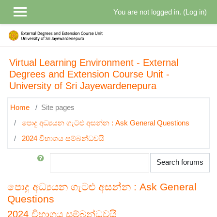
Skip to main content
You are not logged in. (
Log in
)
Virtual Learning Environment - External
Degrees and Extension Course Unit -
University of Sri Jayewardenepura
Home
Site pages
පොදු අධ්‍යයන ගැටළු අසන්න : Ask General Questions
2024 විභාගය සම්බන්ධවයි
Search
Search forums
පොදු අධ්‍යයන ගැටළු අසන්න : Ask General
Questions
2024 විභාගය සම්බන්ධවයි