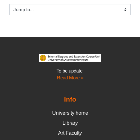
Jump to...
To be update
Read More »
Info
University home
Library
Art Faculty