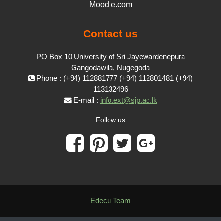
Moodle.com
Contact us
PO Box 10 University of Sri Jayewardenepura
Gangodawila, Nugegoda
Phone : (+94) 112881777 (+94) 112801481 (+94)
113132496
E-mail :
info.ext@sjp.ac.lk
Follow us
Edecu Team